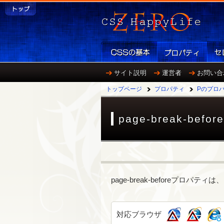
サイト説明
運営者
お問い合
トップページ
プロパティ
Pのプロ
page-break-before
page-break-beforeプ
対応ブラウザ