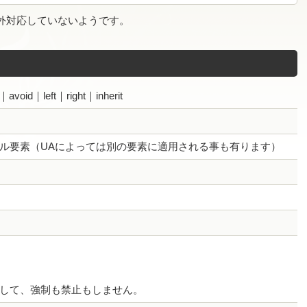
外対応していないようです。
avoid｜left｜right｜inherit
ル要素（UAによっては別の要素に適用される事も有ります）
して、強制も禁止もしません。