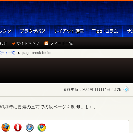
わせ
サイトマップ
フィード一覧
パティ一覧
page-break-before
最終更新：2009年11月14日 13:29
ロパティは、印刷時に要素の直前での改ページを制御します。