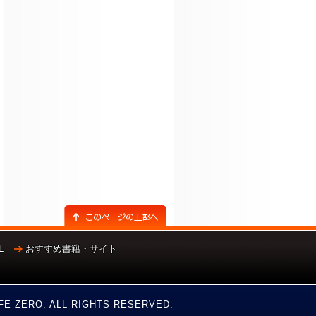
L
おすすめ書籍・サイト
！
FE ZERO. ALL RIGHTS RESERVED.