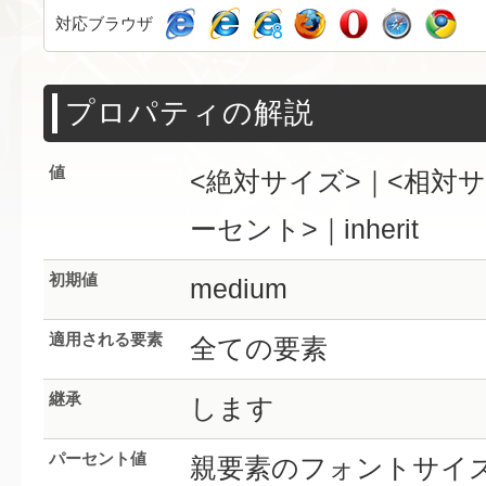
対応ブラウザ
プロパティの解説
値
<絶対サイズ>｜<相対サ
ーセント>｜inherit
初期値
medium
適用される要素
全ての要素
継承
します
パーセント値
親要素のフォントサイ