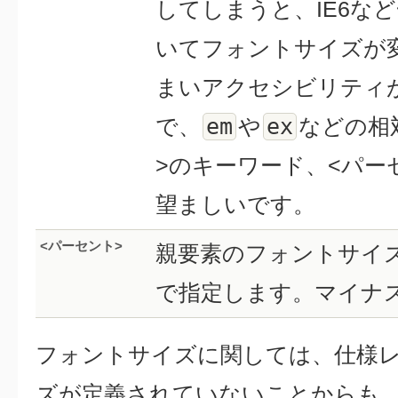
してしまうと、IE6な
いてフォントサイズが
まいアクセシビリティ
em
ex
で、
や
などの相
>のキーワード、<パー
望ましいです。
<パーセント>
親要素のフォントサイ
で指定します。マイナ
フォントサイズに関しては、仕様
ズが定義されていないことからも