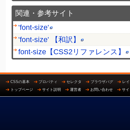
関連・参考サイト
'font-size'
'font-size' 【和訳】
font-size【CSS2リファレンス】
CSSの基本
プロパティ
セレクタ
ブラウザバグ
レイ
トップページ
サイト説明
運営者
お問い合わせ
サイ