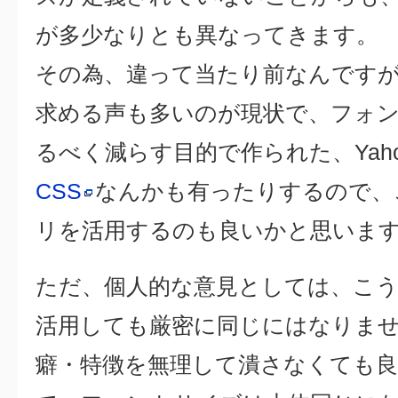
が多少なりとも異なってきます。
その為、違って当たり前なんです
求める声も多いのが現状で、フォ
るべく減らす目的で作られた、Yahoo! U
CSS
なんかも有ったりするので、
リを活用するのも良いかと思いま
ただ、個人的な意見としては、こ
活用しても厳密に同じにはなりま
癖・特徴を無理して潰さなくても