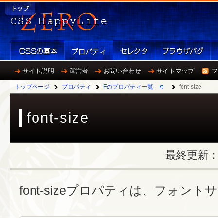
サイト説明
運営者
お問い合わせ
サイトマップ
フ
トップページ
プロパティ
Fのプロパティ一覧
font-size
font-size
最終更新：20
font-sizeプロパティは、フォン