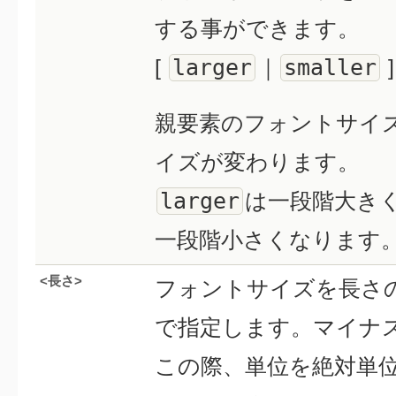
する事ができます。
larger
smaller
[
｜
]
親要素のフォントサイ
イズが変わります。
larger
は一段階大き
一段階小さくなります
<長さ>
フォントサイズを長さの
で指定します。マイナ
この際、単位を絶対単位