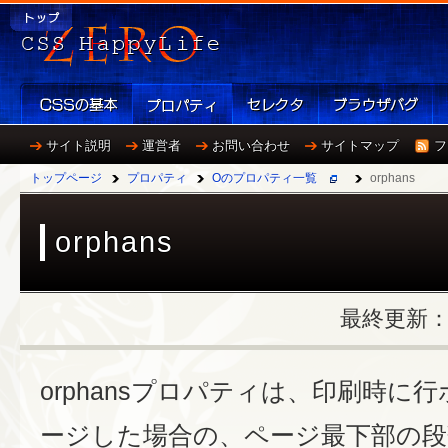
サイト説明
運営者
お問い合わせ
サイトマップ
フ
トップページ
プロパティ
Oのプロパティ一覧
orphans
orphans
最終更新：20
orphansプロパティは、印刷時に
ージした場合の、ページ最下部の