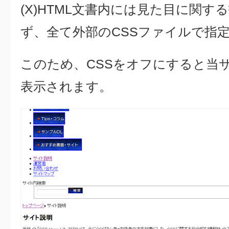
(X)HTML文書内には見た目に関
ず、全て外部のCSSファイルで指
このため、CSSをオフにすると当
表示されます。