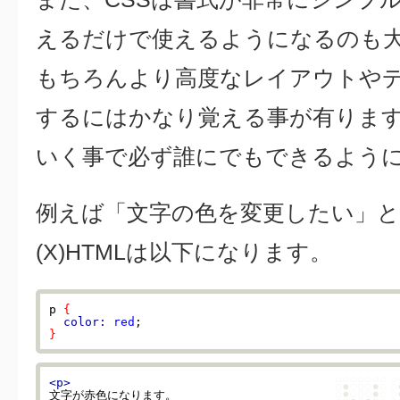
えるだけで使えるようになるのも
もちろんより高度なレイアウトやデ
するにはかなり覚える事が有りま
いく事で必ず誰にでもできるよう
例えば「文字の色を変更したい」と
(X)HTMLは以下になります。
p 
{
color:
red
}
<p>