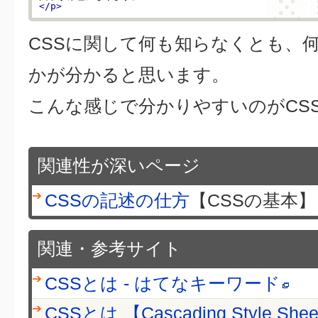
</p>
CSSに関して何も知らなくとも、
かが分かると思います。
こんな感じで分かりやすいのがCS
関連性が深いページ
CSSの記述の仕方
【CSSの基本】
関連・参考サイト
CSSとは - はてなキーワード
CSSとは 【Cascading Style Sh