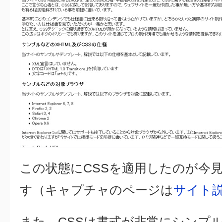
この状態にCSSを適用したのが今
す（キャプチャのページは
サイト
また、CSSは書式が非常にシンプ