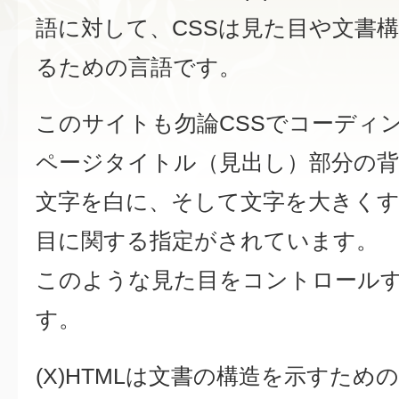
語に対して、CSSは見た目や文書
るための言語です。
このサイトも勿論CSSでコーディ
ページタイトル（見出し）部分の
文字を白に、そして文字を大きく
目に関する指定がされています。
このような見た目をコントロールす
す。
(X)HTMLは文書の構造を示すため