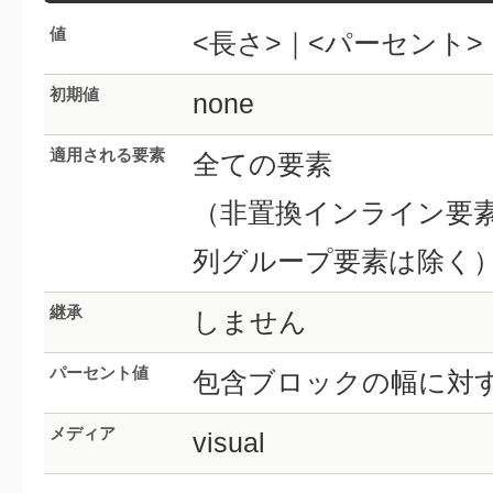
値
<長さ>｜<パーセント>｜no
初期値
none
適用される要素
全ての要素
（非置換インライン要
列グループ要素は除く
継承
しません
パーセント値
包含ブロックの幅に対
メディア
visual