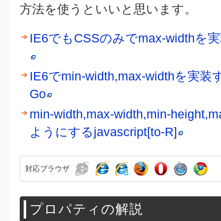
方法を使うといいと思います。
IE6でもCSSのみでmax-widthを実
IE6でmin-width,max-widthを実装
Go
min-width,max-width,min-heigh
ようにするjavascript[to-R]
対応ブラウザ
プロパティの解説