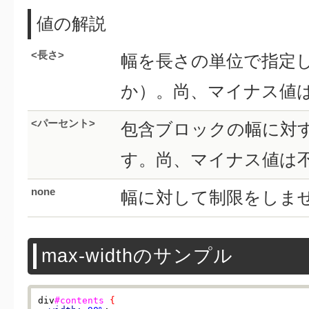
値の解説
<長さ>
幅を長さの単位で指定しま
か）。尚、マイナス値
<パーセント>
包含ブロックの幅に対
す。尚、マイナス値は
none
幅に対して制限をしま
max-widthのサンプル
div
#contents
{