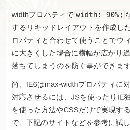
width: 90%;
widthプロパティで
するリキッドレイアウトを作成した場合
ロパティと合わせて使うことでウ
に大きくした場合に横幅が広がり
落ちてしまうのを防ぐ事ができま
尚、IE6はmax-widthプロパテ
対応させるには、JSを使ったりIE独自拡
を使った方法やCSSだけで実現す
で、下記のサイトなどを参考に試