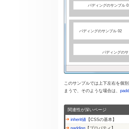
パディングのサンプル 0
パディングのサンプル 02
パディングのサン
このサンプルでは上下左右を個別
まうで、そのような場合は、
pa
関連性が深いページ
inherit値
【CSSの基本】
padding
【プロパティ】