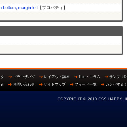
n-bottom, margin-left
【プロパティ】
クタ
ブラウザバグ
レイアウト講座
Tips・コラム
サンプルD
営者
お問い合わせ
サイトマップ
フィード一覧
カンパする
COPYRIGHT © 2010 CSS HAPPYLI