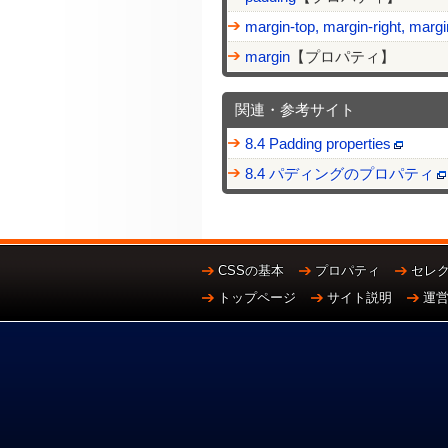
margin-top, margin-right, margi
margin
【プロパティ】
関連・参考サイト
8.4 Padding properties
8.4 パディングのプロパティ
CSSの基本
プロパティ
セレ
トップページ
サイト説明
運