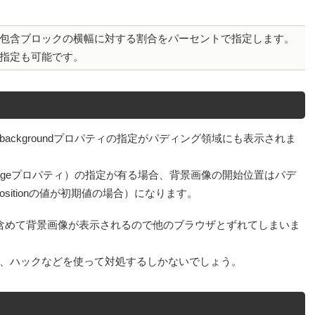
包含ブロックの横幅に対する割合をパーセントで指定します。
指定も可能です。
ackgroundプロパティの指定がパディング領域にも表示されま
d-imageプロパティ）の指定が有る場合、背景画像の開始位置はパデ
-positionの値が初期値の場合）になります。
域も含めて背景画像が表示されるので他のブラウザとずれてしまいま
、ハックなどを使って対処するしかないでしょう。