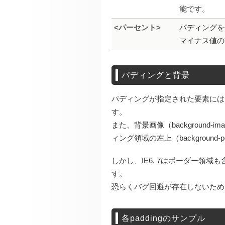
能です。
<パーセント>
パディングを
マイナス値の
パディングと背景
パディングが指定された要素にはb
す。
また、背景画像（backgroun
ィング領域の左上（background
しかし、IE6, 7はボーダー領
す。
恐らくバグ回避が存在しないため
各paddingのサンプル