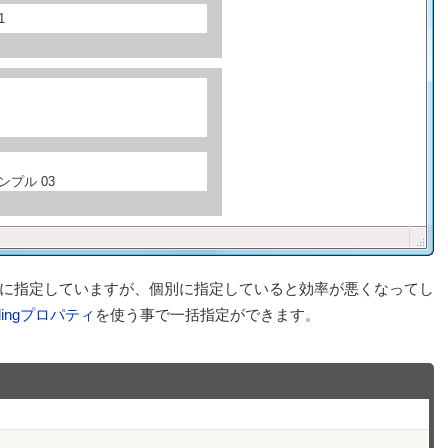
1
プル 03
に指定していますが、個別に指定していると効率が悪くなってし
ddingプロパティ
を使う事で一括指定ができます。