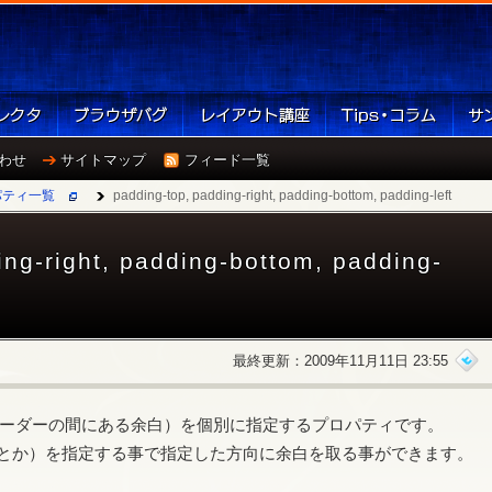
わせ
サイトマップ
フィード一覧
パティ一覧
padding-top, padding-right, padding-bottom, padding-left
ing-right, padding-bottom, padding-
最終更新：2009年11月11日 23:55
ーダーの間にある余白）を個別に指定するプロパティです。
とか）を指定する事で指定した方向に余白を取る事ができます。