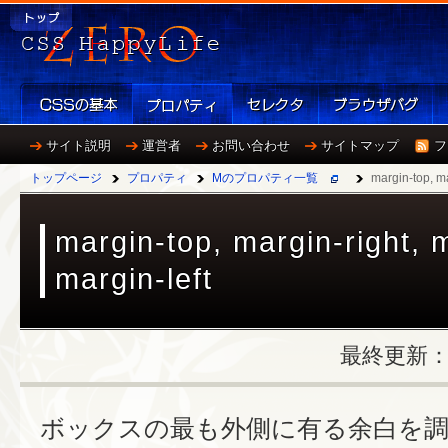
サイト説明
運営者
お問い合わせ
サイトマップ
フ
トップページ
プロパティ
Mのプロパティ一覧
margin-top, ma
margin-top, margin-right, 
margin-left
最終更新：20
ボックスの最も外側に有る余白を