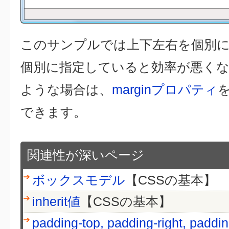
このサンプルでは上下左右を個別
個別に指定していると効率が悪く
ような場合は、
marginプロパティ
できます。
関連性が深いページ
ボックスモデル
【CSSの基本】
inherit値
【CSSの基本】
padding-top, padding-right, paddi