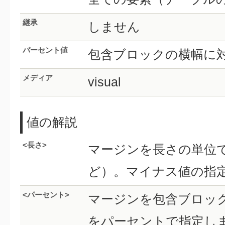
継承
しません
パーセント値
包含ブロックの横幅に
メディア
visual
値の解説
<長さ>
マージンを長さの単位で
ど）。マイナス値の指
<パーセント>
マージンを包含ブロッ
をパーセントで指定し