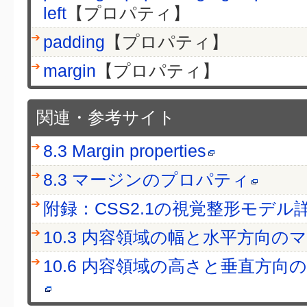
left
【プロパティ】
padding
【プロパティ】
margin
【プロパティ】
関連・参考サイト
8.3 Margin properties
8.3 マージンのプロパティ
附録：CSS2.1の視覚整形モデル
10.3 内容領域の幅と水平方向
10.6 内容領域の高さと垂直方