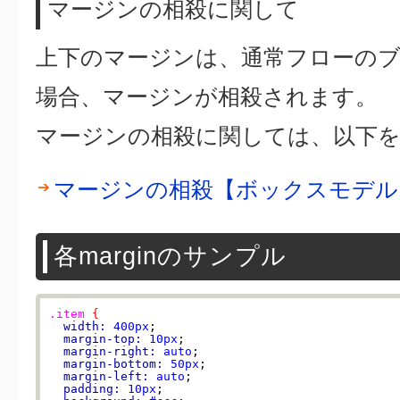
マージンの相殺に関して
上下のマージンは、通常フローの
場合、マージンが相殺されます。
マージンの相殺に関しては、以下
マージンの相殺【ボックスモデル
各marginのサンプル
.item
{
width:
400px
;

margin-top:
10px
;

margin-right:
auto
;

margin-bottom:
50px
;

margin-left:
auto
;

padding:
10px
;
