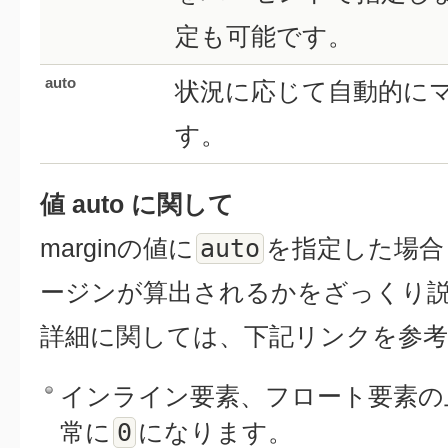
定も可能です。
auto
状況に応じて自動的に
す。
値 auto に関して
auto
marginの値に
を指定した場合
ージンが算出されるかをざっくり
詳細に関しては、下記リンクを参
インライン要素、フロート要素の
0
常に
になります。